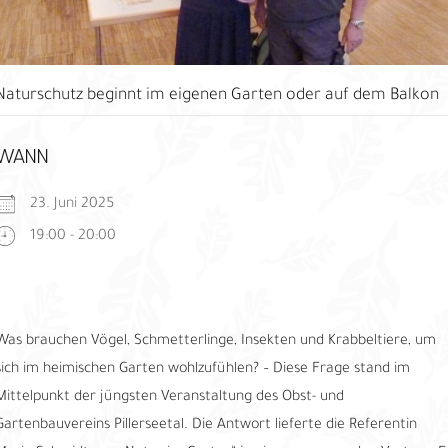
Naturschutz beginnt im eigenen Garten oder auf dem Balkon
WANN
23. Juni 2025
19:00 - 20:00
Was brauchen Vögel, Schmetterlinge, Insekten und Krabbeltiere, um
sich im heimischen Garten wohlzufühlen? – Diese Frage stand im
Mittelpunkt der jüngsten Veranstaltung des Obst- und
Gartenbauvereins Pillerseetal. Die Antwort lieferte die Referentin